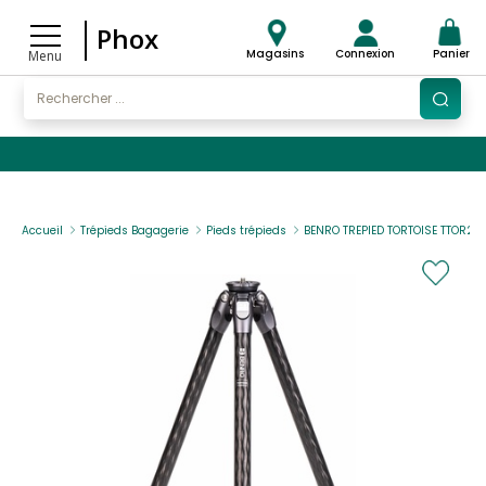
Phox
Magasins
Connexion
Panier
Menu
Accueil
Trépieds Bagagerie
Pieds trépieds
BENRO TREPIED TORTOISE TTOR24