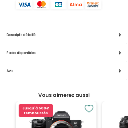
Descriptif détaillé
Packs disponibles
Avis
Vous aimerez aussi
Jusqu'à
500€
remboursés