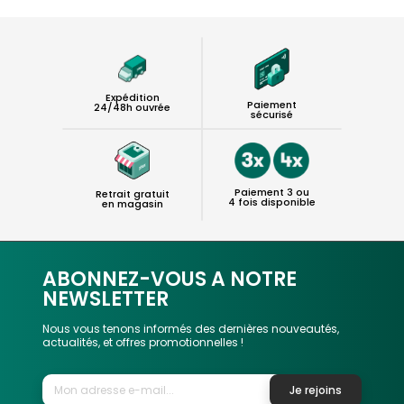
Expédition
Paiement
24/48h ouvrée
sécurisé
Paiement 3 ou
Retrait gratuit
4 fois disponible
en magasin
ABONNEZ-VOUS A NOTRE
NEWSLETTER
Nous vous tenons informés des dernières nouveautés,
actualités, et offres promotionnelles !
Je rejoins