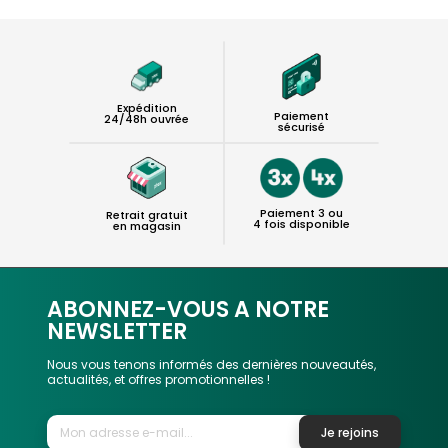
Expédition
Paiement
24/48h ouvrée
sécurisé
Paiement 3 ou
Retrait gratuit
4 fois disponible
en magasin
ABONNEZ-VOUS A NOTRE
NEWSLETTER
Nous vous tenons informés des dernières nouveautés,
actualités, et offres promotionnelles !
Je rejoins