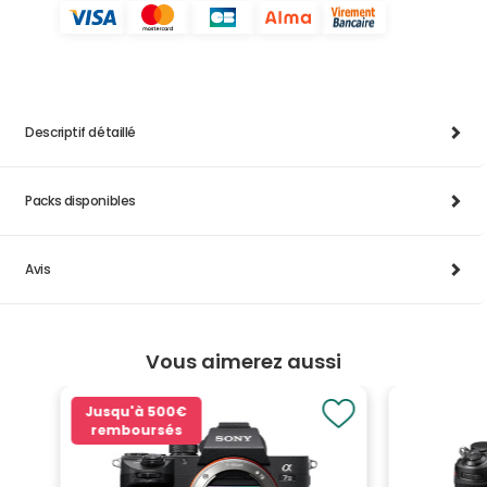
Descriptif détaillé
Packs disponibles
Avis
Vous aimerez aussi
Jusqu'à
500€
remboursés