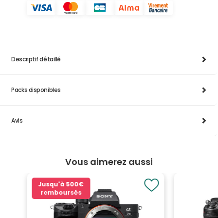
Descriptif détaillé
Packs disponibles
Avis
Vous aimerez aussi
Jusqu'à
500€
remboursés