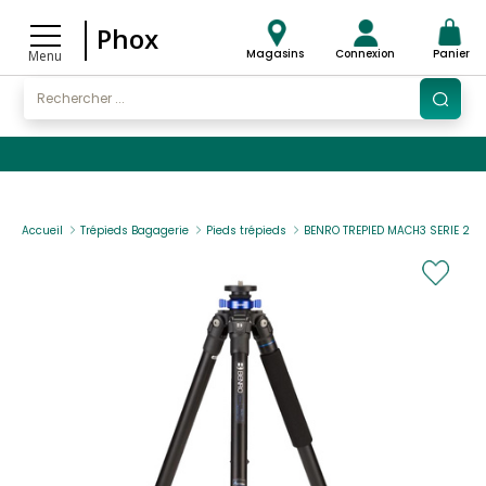
Phox
Magasins
Connexion
Panier
Menu
Accueil
Trépieds Bagagerie
Pieds trépieds
BENRO TREPIED MACH3 SERIE 2 