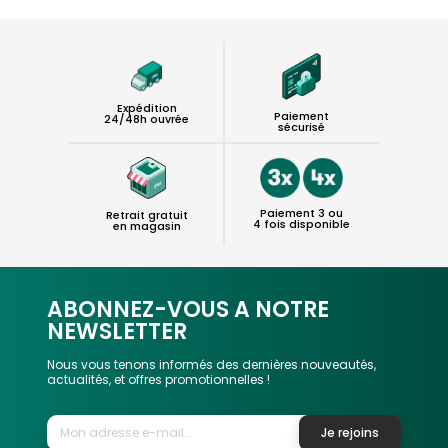
Expédition
Paiement
24/48h ouvrée
sécurisé
Paiement 3 ou
Retrait gratuit
4 fois disponible
en magasin
ABONNEZ-VOUS A NOTRE
NEWSLETTER
Nous vous tenons informés des dernières nouveautés,
actualités, et offres promotionnelles !
Je rejoins