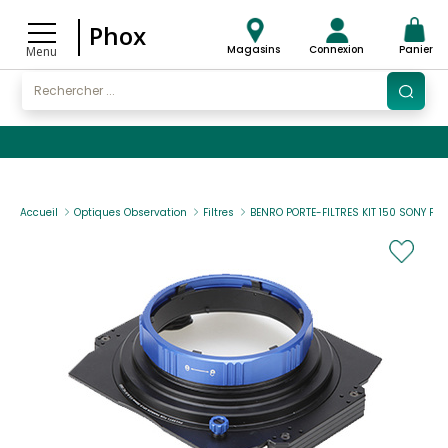
Phox
Magasins
Connexion
Panier
Menu
Accueil
Optiques Observation
Filtres
BENRO PORTE-FILTRES KIT 150 SONY FE F