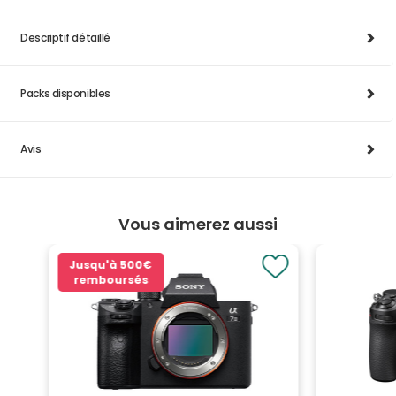
Descriptif détaillé
Packs disponibles
Avis
Vous aimerez aussi
Jusqu'à
500€
remboursés