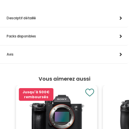
Descriptif détaillé
Packs disponibles
Avis
Vous aimerez aussi
Jusqu'à
500€
remboursés