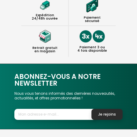
Expédition
Paiement
24/48h ouvrée
sécurisé
Paiement 3 ou
Retrait gratuit
4 fois disponible
en magasin
ABONNEZ-VOUS A NOTRE
NEWSLETTER
Nous vous tenons informés des dernières nouveautés,
actualités, et offres promotionnelles !
Je rejoins