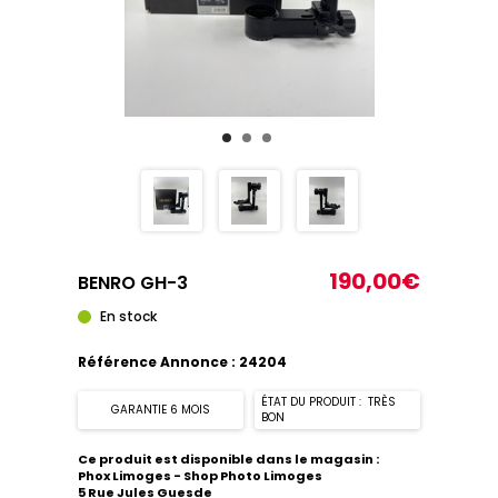
190,00€
BENRO GH-3
En stock
Référence Annonce : 24204
ÉTAT DU PRODUIT : TRÈS
GARANTIE 6 MOIS
BON
Ce produit est disponible dans le magasin :
Phox Limoges - Shop Photo Limoges
5 Rue Jules Guesde