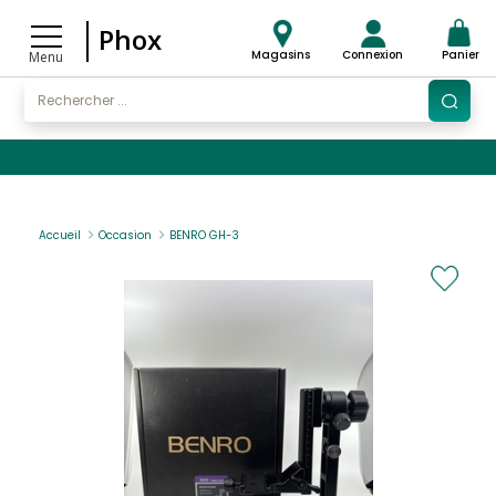
Phox
Magasins
Connexion
Panier
Menu
Accueil
Occasion
BENRO GH-3