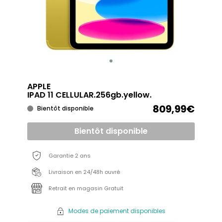
APPLE
IPAD 11 CELLULAR.256gb.yellow.
809,99€
Bientôt disponible
Bientôt disponible
Garantie 2 ans
Livraison en 24/48h ouvré
Retrait en magasin Gratuit
Modes de paiement disponibles