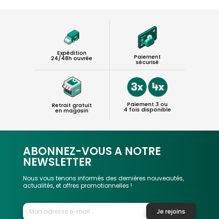
Expédition
Paiement
24/48h ouvrée
sécurisé
Paiement 3 ou
Retrait gratuit
4 fois disponible
en magasin
ABONNEZ-VOUS A NOTRE
NEWSLETTER
Nous vous tenons informés des dernières nouveautés,
actualités, et offres promotionnelles !
Je rejoins