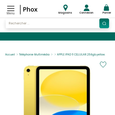
Phox
Magasins
Connexion
Panier
Menu
Accueil
Téléphonie Multimédia
APPLE IPAD 11 CELLULAR.256gb.yellow.