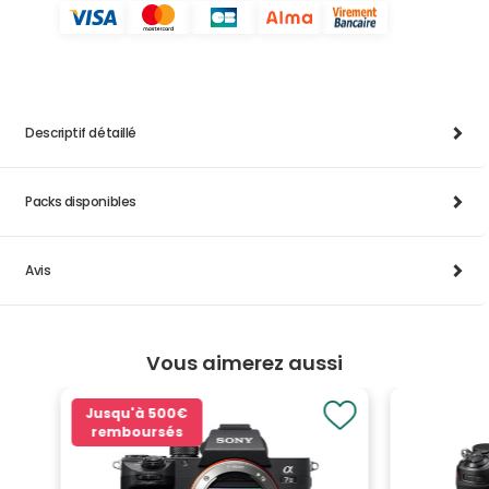
Descriptif détaillé
Packs disponibles
Avis
Vous aimerez aussi
Jusqu'à
500€
remboursés