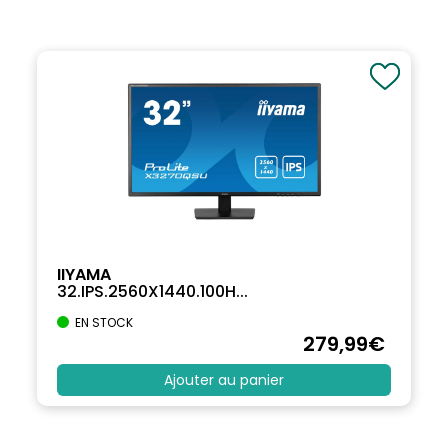
IIYAMA
32.IPS.2560X1440.100H...
EN STOCK
279
,99
€
Ajouter au panier