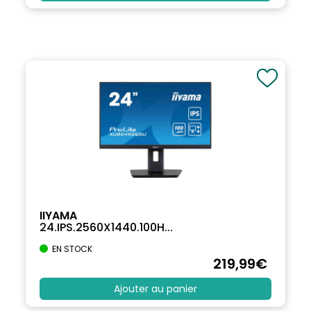
IIYAMA
24.IPS.2560X1440.100H...
EN STOCK
219
,99
€
Ajouter au panier