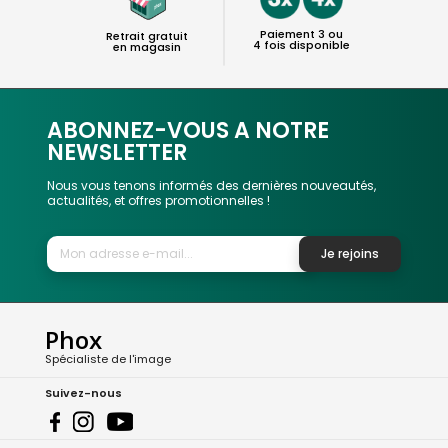
Paiement 3 ou
Retrait gratuit
4 fois disponible
en magasin
ABONNEZ-VOUS A NOTRE
NEWSLETTER
Nous vous tenons informés des dernières nouveautés,
actualités, et offres promotionnelles !
Je rejoins
Phox
Spécialiste de l'image
Suivez-nous