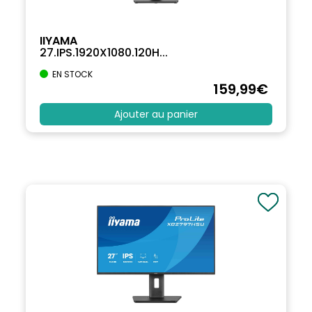
IIYAMA
27.IPS.1920X1080.120H...
EN STOCK
159
,99
€
Ajouter au panier