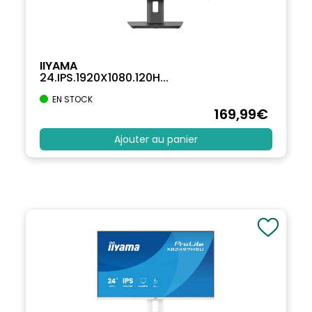
IIYAMA
24.IPS.1920X1080.120H...
EN STOCK
169
,99
€
Ajouter au panier