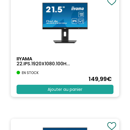
IIYAMA
22.IPS.1920X1080.100H...
EN STOCK
149
,99
€
Ajouter au panier