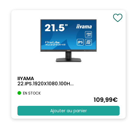
IIYAMA
22.IPS.1920X1080.100H...
EN STOCK
109
,99
€
Ajouter au panier