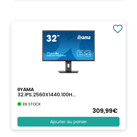
IIYAMA
32.IPS.2560X1440.100H...
EN STOCK
309
,99
€
Ajouter au panier