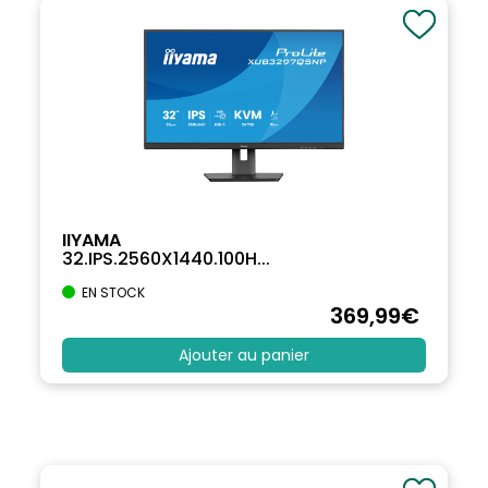
IIYAMA
32.IPS.2560X1440.100H...
EN STOCK
369
,99
€
Ajouter au panier