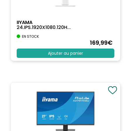
IIYAMA
24.IPS.1920X1080.120H...
EN STOCK
169
,99
€
Ajouter au panier