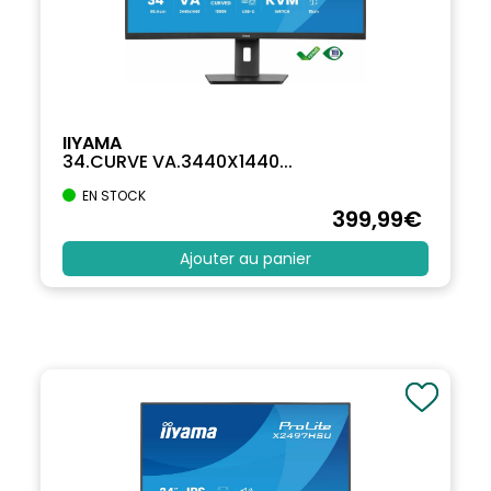
IIYAMA
34.CURVE VA.3440X1440...
EN STOCK
399
,99
€
Ajouter au panier