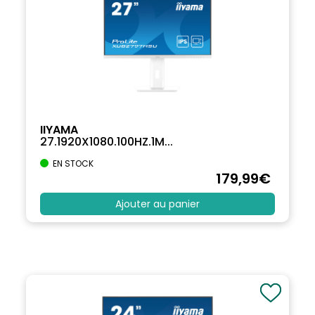
IIYAMA
27.1920X1080.100HZ.1M...
EN STOCK
179
,99
€
Ajouter au panier