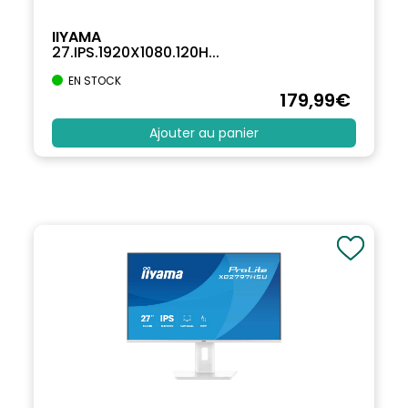
IIYAMA
27.IPS.1920X1080.120H...
EN STOCK
179
,99
€
Ajouter au panier