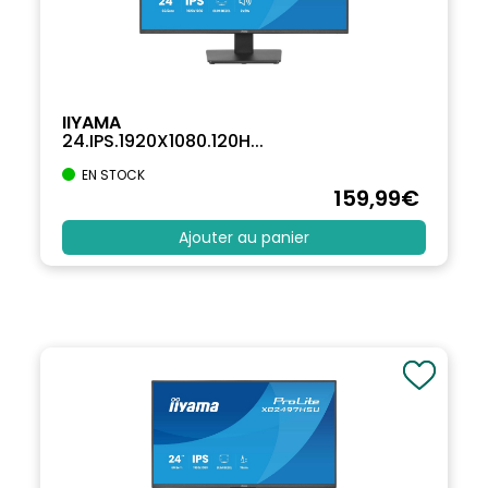
IIYAMA
24.IPS.1920X1080.120H...
EN STOCK
159
,99
€
Ajouter au panier