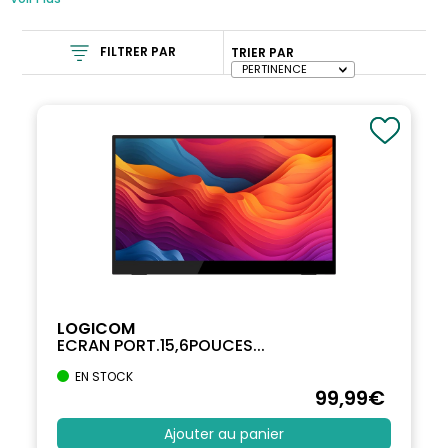
FILTRER PAR
TRIER PAR
LOGICOM
ECRAN PORT.15,6POUCES...
EN STOCK
99
,99
€
Ajouter au panier