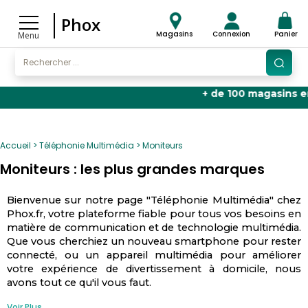
Phox
Magasins
Connexion
Panier
Menu
+ de 100 magasins en Fran
Accueil
Téléphonie Multimédia
Moniteurs
Moniteurs : les plus grandes marques
Bienvenue sur notre page "Téléphonie Multimédia" chez
Phox.fr, votre plateforme fiable pour tous vos besoins en
matière de communication et de technologie multimédia.
Que vous cherchiez un nouveau smartphone pour rester
connecté, ou un appareil multimédia pour améliorer
votre expérience de divertissement à domicile, nous
avons tout ce qu'il vous faut.
Voir Plus