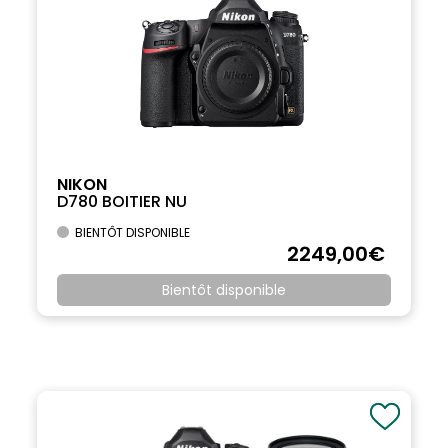
NIKON
D780 BOITIER NU
BIENTÔT DISPONIBLE
2249
,00
€
Bientôt disponible