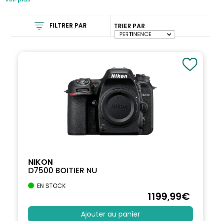
FILTRER PAR
TRIER PAR
NIKON
D7500 BOITIER NU
EN STOCK
1199
,99
€
Ajouter au panier