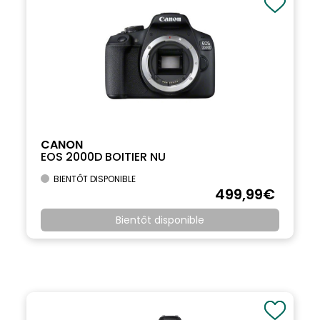
CANON
EOS 2000D BOITIER NU
BIENTÔT DISPONIBLE
499
,99
€
Bientôt disponible