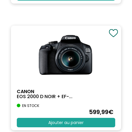
CANON
EOS 2000 D NOIR + EF-...
EN STOCK
599
,99
€
Ajouter au panier