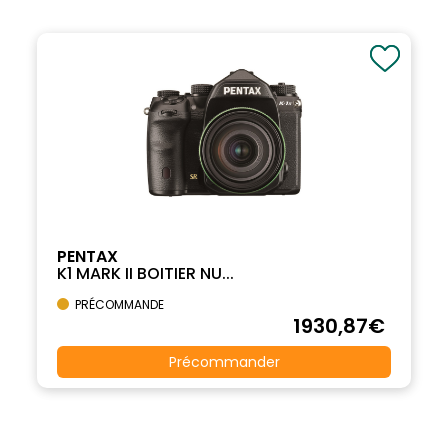
PENTAX
K1 MARK II BOITIER NU...
PRÉCOMMANDE
1930
,87
€
Précommander