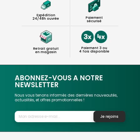
Expédition
Paiement
24/48h ouvrée
sécurisé
Paiement 3 ou
Retrait gratuit
4 fois disponible
en magasin
ABONNEZ-VOUS A NOTRE
NEWSLETTER
Nous vous tenons informés des dernières nouveautés,
actualités, et offres promotionnelles !
Je rejoins