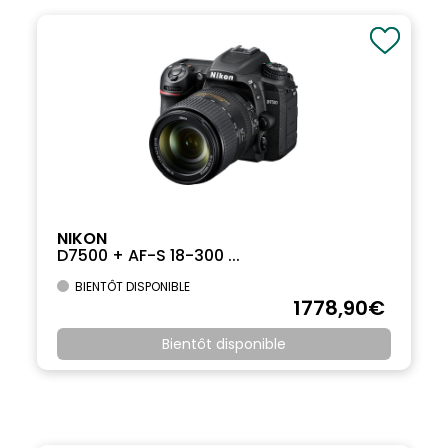
NIKON
D7500 + AF-S 18-300 ...
BIENTÔT DISPONIBLE
1778
,90
€
Bientôt disponible