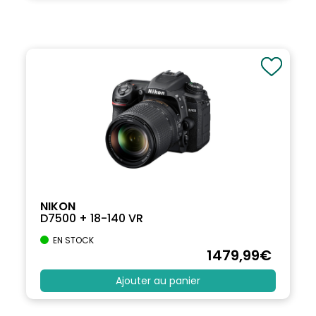
NIKON
D7500 + 18-140 VR
EN STOCK
1479
,99
€
Ajouter au panier