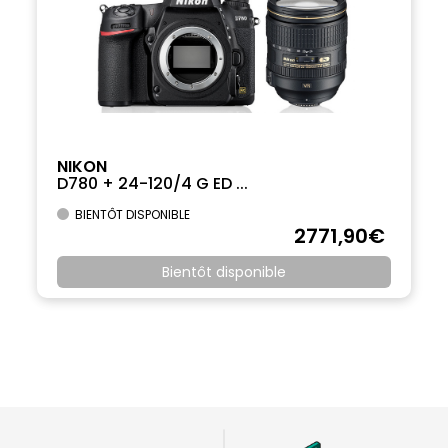
NIKON
D780 + 24-120/4 G ED ...
BIENTÔT DISPONIBLE
2771
,90
€
Bientôt disponible