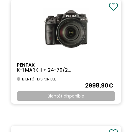
PENTAX
K-1 MARK II + 24-70/2...
BIENTÔT DISPONIBLE
2998
,90
€
Bientôt disponible