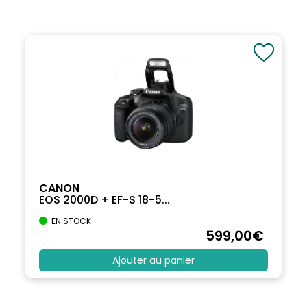
CANON
EOS 2000D + EF-S 18-5...
EN STOCK
599
,00
€
Ajouter au panier